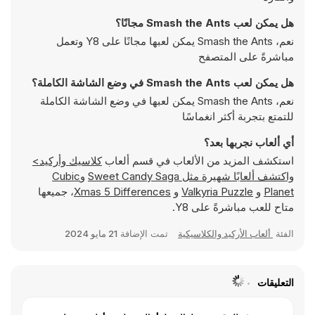
هل يمكن لعب Smash the Ants مجانًا؟
نعم، Smash the Ants يمكن لعبها مجانًا على Y8 وتعمل
مباشرةً على المتصفح
هل يمكن لعب Smash the Ants في وضع الشاشة الكاملة؟
نعم، Smash the Ants يمكن لعبها في وضع الشاشة الكاملة
للتمتع بتجربة أكثر انغماسًا
أي ألعاب نجربها بعد؟
استكشف المزيد من الألعاب في قسم ألعاب
كلاسيك وأركيد>
واكتشف ألعابًا شهيرة مثل
Sweet Candy Saga
و
Cubic
Planet
و
Valkyria Puzzle
و
Xmas 5 Differences
، جميعها
متاح للعب مباشرةً على Y8.
الفئة
ألعاب الأركيد والكلاسيكية
تمت الإضافة
21 مايو 2024
التعليقات