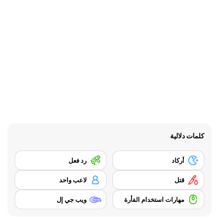
كلمات دلالية
أركاد
رد فعل
قتل
لاعب واحد
مهارات استخدام الفأرة
ويب جي إل