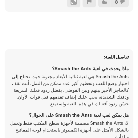
8
تفاصيل اللعبة:
ماذا يحدث في لعبة Smash the Ants؟
Smash the Ants هي لعبة ثنائية الأبعاد مجنونة حيث تحتاج إلى
اختيار وضع اللعب وتحطيم أكبر عدد ممكن من النمل. أنت تقف
كالحاجز الأخير بينهم وبين الفوضى. بفضل ردود فعلك السريعة
ودقتك الشديدة، يجب عليك إيقاف تقدمهم قبل فوات الأوان.
حسّن ردود أفعالك في هذه اللعبة واستمتع.
هل يمكن لعب لعبة Smash the Ants على الجوال؟
لا، Smash the Ants مصممة لأجهزة سطح المكتب فقط وتعمل
بالشكل الأمثل على أجهزة الكمبيوتر باستخدام لوحة المفاتيح
والفأرة