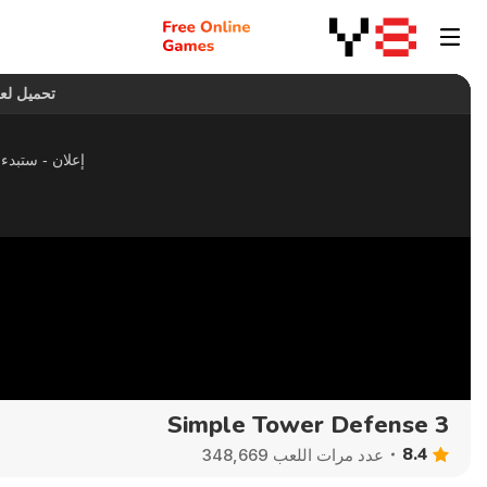
Simple Tower Defense 3
8.4
عدد مرات اللعب 348,669