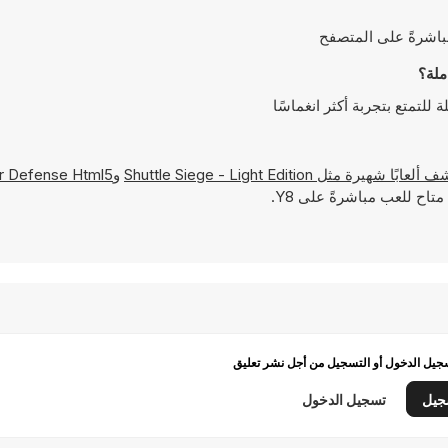
Shuttle Siege - Light Edition
و
r Defense Html5
متاح للعب مباشرةً على Y8.
يل الدخول أو التسجيل من أجل نشر تعليق
جيل
تسجيل الدخول