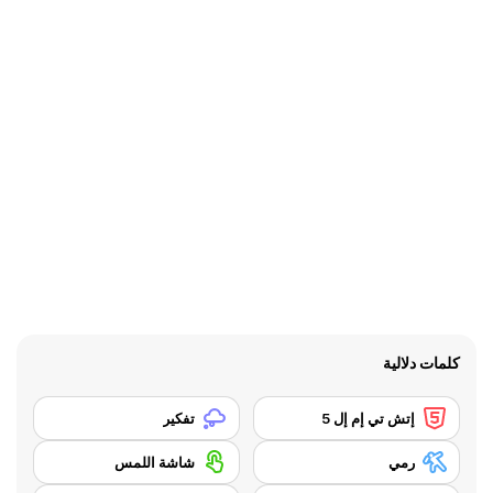
كلمات دلالية
إتش تي إم إل 5
تفكير
رمي
شاشة اللمس