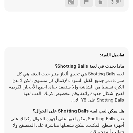
3
تفاصيل اللعبة:
ماذا يحدث في لعبة Shotting Balls؟
لعبة Shotting Balls هي تحدي ألغاز مثير حيث الدقة هي كل
شيء! دمر جميع الكتل السوداء لإكمال كل مستوى، لكن لا تدع
الكرة تسقط من الشاشة وإلا ستفقد حياة. اجمع الأحجار الكريمة
لفتح أشكال جديدة رائعة وقم بتخصيص كرتك. العب لعبة
Shotting Balls على Y8 الآن.
هل يمكن لعب لعبة Shotting Balls على الجوال؟
نعم، Shotting Balls يمكن لعبها على أجهزة الجوال وكذلك على
أجهزة سطح المكتب. يمكن تشغيلها مباشرة على المتصفح ولا
تتطلب أية تحميلات