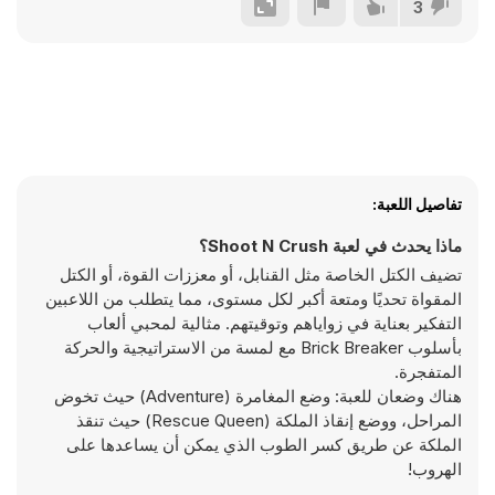
3
تفاصيل اللعبة:
ماذا يحدث في لعبة Shoot N Crush؟
تضيف الكتل الخاصة مثل القنابل، أو معززات القوة، أو الكتل
المقواة تحديًا ومتعة أكبر لكل مستوى، مما يتطلب من اللاعبين
التفكير بعناية في زواياهم وتوقيتهم. مثالية لمحبي ألعاب
بأسلوب Brick Breaker مع لمسة من الاستراتيجية والحركة
المتفجرة.
هناك وضعان للعبة: وضع المغامرة (Adventure) حيث تخوض
المراحل، ووضع إنقاذ الملكة (Rescue Queen) حيث تنقذ
الملكة عن طريق كسر الطوب الذي يمكن أن يساعدها على
الهروب!