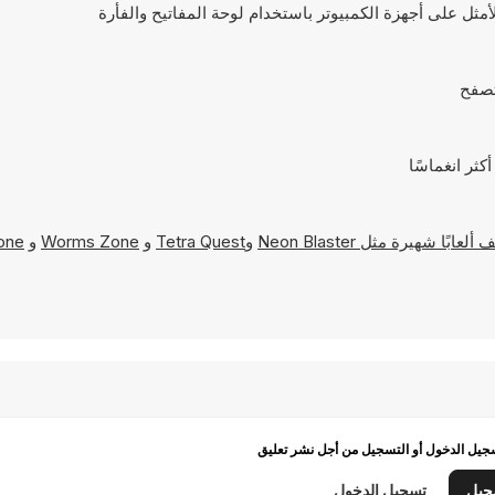
Neon Blaster
و
Tetra Quest
و
Worms Zone
و
one
يل الدخول أو التسجيل من أجل نشر تعليق
جيل
تسجيل الدخول