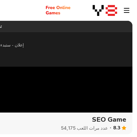
SEO Game
8.3
عدد مرات اللعب 54,175