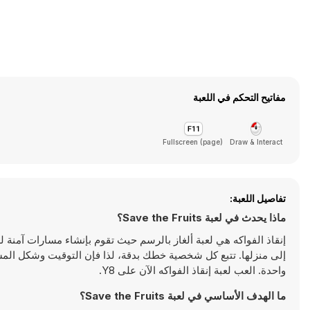
مفاتيح التحكم في اللعبة
Fullscreen (page)
Draw & Interact
تفاصيل اللعبة:
ماذا يحدث في لعبة Save the Fruits؟
إنقاذ الفواكه هي لعبة ألغاز بالرسم حيث تقوم بإنشاء مسارات آمنة ل
إلى منزلها. تتبع كل شخصية خطك بدقة، لذا فإن التوقيت وشكل الم
واحدة. العب لعبة إنقاذ الفواكه الآن على Y8.
ما الهدف الأساسي في لعبة Save the Fruits؟