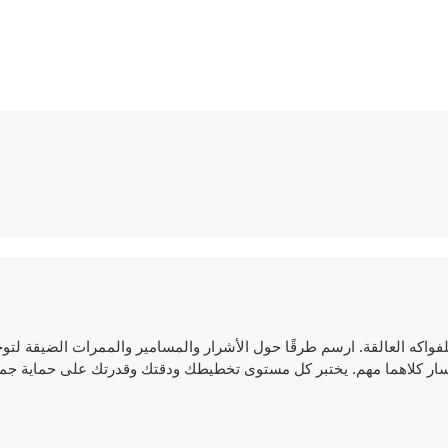
لفواكه العالقة. ارسم طرقًا حول الأشرار والمسامير والممرات الضيقة لتو
سار كلاهما مهم. يختبر كل مستوى تخطيطك ودقتك وقدرتك على حماية جميع