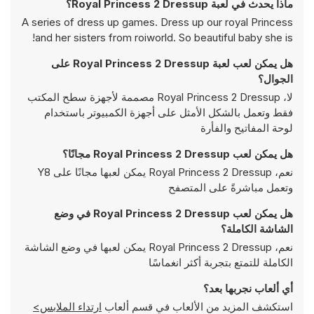
ماذا يحدث في لعبة Royal Princess 2 Dressup؟
A series of dress up games. Dress up our royal Princess
and her sisters from roiworld. So beautiful baby she is!
هل يمكن لعب لعبة Royal Princess 2 Dressup على
الجوال؟
لا، Royal Princess 2 Dressup مصممة لأجهزة سطح المكتب
فقط وتعمل بالشكل الأمثل على أجهزة الكمبيوتر باستخدام
لوحة المفاتيح والفأرة
هل يمكن لعب Royal Princess 2 Dressup مجانًا؟
نعم، Royal Princess 2 Dressup يمكن لعبها مجانًا على Y8
وتعمل مباشرةً على المتصفح
هل يمكن لعب Royal Princess 2 Dressup في وضع
الشاشة الكاملة؟
نعم، Royal Princess 2 Dressup يمكن لعبها في وضع الشاشة
الكاملة للتمتع بتجربة أكثر انغماسًا
أي ألعاب نجربها بعد؟
استكشف المزيد من الألعاب في قسم ألعاب
ارتداء الملابس>