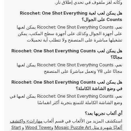
وكأنه لغز ملفوف في تحدي إطلاق نار.
هل يمكن لعب لعبة Ricochet: One Shot Everything
Counts على الجوال؟
نعم، Ricochet: One Shot Everything Counts يمكن لعبها
على أجهزة الجوال وكذلك على أجهزة سطح المكتب. يمكن
تشغيلها مباشرة على المتصفح ولا تتطلب أية تحميلات
هل يمكن لعب Ricochet: One Shot Everything Counts
مجانًا؟
نعم، Ricochet: One Shot Everything Counts يمكن لعبها
مجانًا على Y8 وتعمل مباشرةً على المتصفح
هل يمكن لعب Ricochet: One Shot Everything Counts
في وضع الشاشة الكاملة؟
نعم، Ricochet: One Shot Everything Counts يمكن لعبها في
وضع الشاشة الكاملة للتمتع بتجربة أكثر انغماسًا
أي ألعاب نجربها بعد؟
استكشف المزيد من الألعاب في قسم ألعاب
مهارات> واكتشف
ألعابًا شهيرة مثل
Mosaic Puzzle Art
و
Wood Tower
و
Start