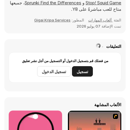
Stop! Squid Game
و
Sprunki Find the Differences
، جميعها
متاح للعب مباشرةً على Y8.
الفئة
ألعاب المهارات
المطور:
Gigai Kripa Services
تمت الإضافة
07 يوليو 2026
التعليقات
من فضلك قم بتسجيل الدخول أو التسجيل من أجل نشر تعليق
تسجيل
تسجيل الدخول
الألعاب المشابهة