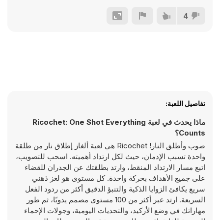
4
تفاصيل اللعبة:
ماذا يحدث في لعبة Ricochet: One Shot Everything
Counts؟
صوب وأطلق النار! Ricochet هي لعبة ألغاز إطلاق نار من طلقة
واحدة تسبب الإدمان، حيث لكل ارتداد أهميته. اسحب للتصويب،
اتبع مسار الارتداد المنقط، وارتد بطلقتك عن الجدران للقضاء
على جميع الأهداف بحركة واحدة. كل مستوى هو لغز ذهني
سريع يكافئ الزوايا الذكية والتنبؤ الدقيق أكثر من ردود الفعل
السريعة. ارتد عبر أكثر من 100 مستوى مصمم يدويًا، ثم طور
مهاراتك في وضع الأركيد، والتحديات اليومية، وجولات الإحماء