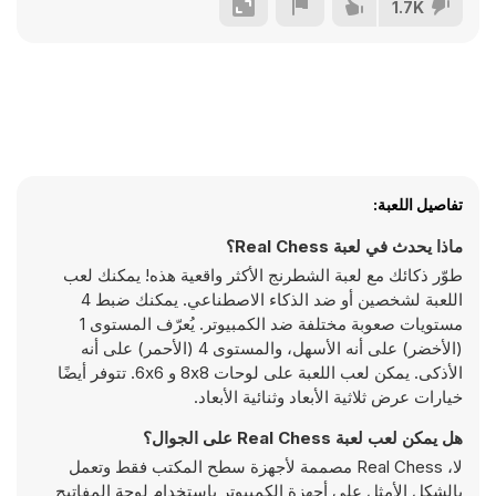
1.7K
تفاصيل اللعبة:
ماذا يحدث في لعبة Real Chess؟
طوّر ذكائك مع لعبة الشطرنج الأكثر واقعية هذه! يمكنك لعب
اللعبة لشخصين أو ضد الذكاء الاصطناعي. يمكنك ضبط 4
مستويات صعوبة مختلفة ضد الكمبيوتر. يُعرّف المستوى 1
(الأخضر) على أنه الأسهل، والمستوى 4 (الأحمر) على أنه
الأذكى. يمكن لعب اللعبة على لوحات 8x8 و 6x6. تتوفر أيضًا
خيارات عرض ثلاثية الأبعاد وثنائية الأبعاد.
هل يمكن لعب لعبة Real Chess على الجوال؟
لا، Real Chess مصممة لأجهزة سطح المكتب فقط وتعمل
بالشكل الأمثل على أجهزة الكمبيوتر باستخدام لوحة المفاتيح