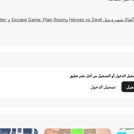
Heroes vs Devil
و
Escape Game: Plain Room
و
ter:
يل الدخول أو التسجيل من أجل نشر تعليق
جيل
تسجيل الدخول