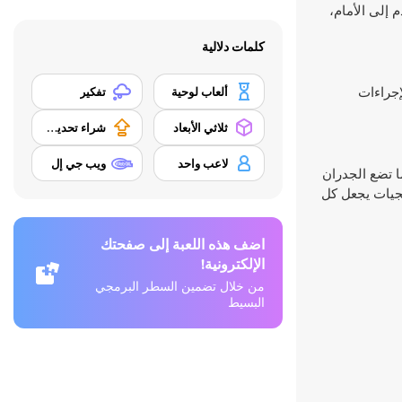
 إلى الأمام،
كلمات دلالية
لإجراءات
ألعاب لوحية
تفكير
ثلاثي الأبعاد
شراء تحديث المعدات
لاعب واحد
ويب جي إل
ما تضع الجدران
تيجيات يجعل كل
اضف هذه اللعبة إلى صفحتك
الإلكترونية!
من خلال تضمين السطر البرمجي
البسيط