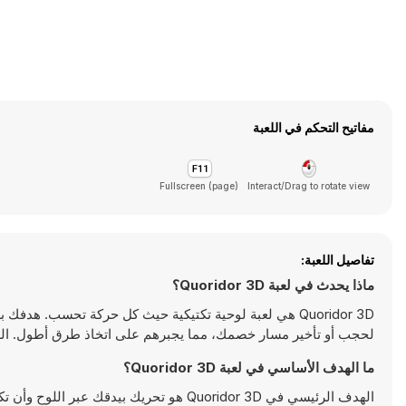
مفاتيح التحكم في اللعبة
Fullscreen (page)
Interact/Drag to rotate view
تفاصيل اللعبة:
ماذا يحدث في لعبة Quoridor 3D؟
Quoridor 3D هي لعبة لوحية تكتيكية حيث كل حركة تحسب. ه
لحجب أو تأخير مسار خصمك، مما يجبرهم على اتخاذ طرق أطول. العب الألعاب على Y8 - أكبر من
ما الهدف الأساسي في لعبة Quoridor 3D؟
الهدف الرئيسي في Quoridor 3D هو تحريك ب