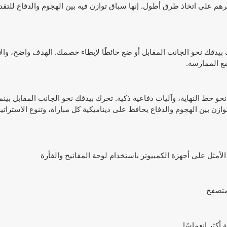
هم على اتخاذ طرق أطول. إنها سباق توازن فيه بين الهجوم والدفاع للتقدم
اعد بسيطة: حرّك بيدقك نحو الجانب المقابل أو ضع حائطًا لإبطاء خصمك. الهدف واضح، وا
مع الممارسة.
سباق نحو خط النهاية، وآليات دفاعية ذكية. تحرك بيدقك نحو الجانب المقابل بين
توازن بين الهجوم والدفاع يحافظ على ديناميكية كل مباراة، وتنوع الاسترا