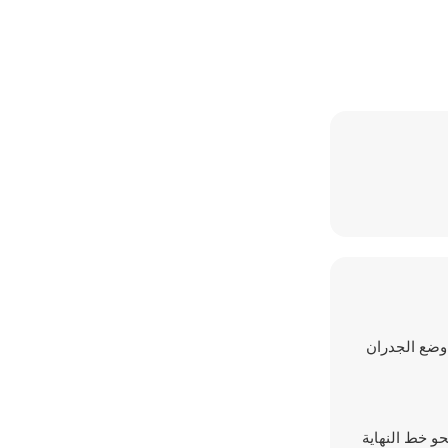
ك وضع الجدران
م نحو خط النهاية