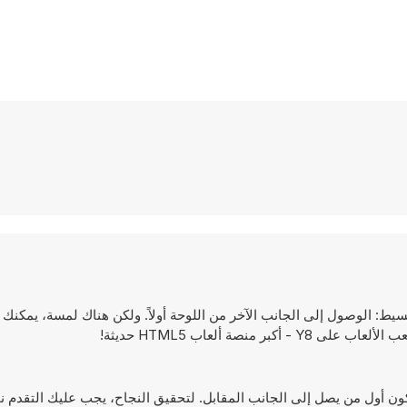
دفك بسيط: الوصول إلى الجانب الآخر من اللوحة أولاً. ولكن هناك لمسة، يمكن
صة ألعاب HTML5 حديثة!
يدقك عبر اللوح وأن تكون أول من يصل إلى الجانب المقابل. لتحقيق النجاح، يجب عليك التقد