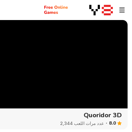
Quoridor 3D
8.0
عدد مرات اللعب 2,344