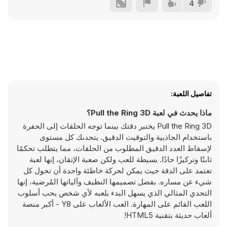
4
تفاصيل اللعبة:
ماذا يحدث في لعبة Pull the Ring 3D؟
Pull the Ring 3D يختبر دقتك بينما توجه الحلقات إلى الحفرة
باستخدام الجاذبية والتوقيت الدقيق. يتحدىك كل مستوى
لإسقاط العدد الدقيق المطلوب من الحلقات، مما يتطلب تحكمًا
ثابتًا وتركيزًا حادًا. بسيطة للعب ولكن صعبة الإتقان، إنها لعبة
تعتمد على الدقة حيث يمكن لحركة خاطئة واحدة أن تحول كل
شيء عن مساره. بفضل تصميمها النظيف وآلياتها المُرضية، إنها
التحدي المثالي الذي يسهل البدء بلعبه لأي شخص يحب أسلوب
اللعب القائم على المهارة. العب الألعاب على Y8 - أكبر منصة
ألعاب حديثة بتقنية HTML5!