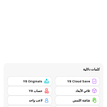
كلمات دلالية
Y8 Originals
Y8 Cloud Save
ثلاثي الأبعاد
حساب Y8
شاشة اللمس
لاعب واحد