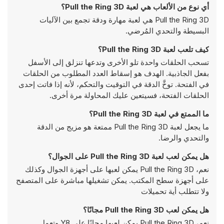
أي نوع من الألعاب هي لعبة Pull the Ring 3D؟
Pull the Ring 3D هي لعبة مهارة ودقة تجمع بين الآليات
البسيطة والتحدي المُرضي.
كيف تلعب لعبة Pull the Ring 3D؟
تسحب الحلقات واحدة تلو الأخرى وتدعها تنزلق إلى الأسفل
بفعل الجاذبية. الهدف هو إسقاط العدد المطلوب من الحلقات
في الفتحة. توخَّ الدقة في التوقيت والتحكم، لأنه إذا فاتت إحدى
الحلقات الفتحة، فسيتعين عليك المحاولة مرة أخرى.
ما الممتع في لعبة Pull the Ring 3D؟
ما يجعل لعبة Pull the Ring 3D ممتعة هو مزيج من الدقة
والتحدي والرضا.
هل يمكن لعب لعبة Pull the Ring 3D على الجوال؟
نعم، Pull the Ring 3D يمكن لعبها على أجهزة الجوال وكذلك
على أجهزة سطح المكتب. يمكن تشغيلها مباشرة على المتصفح
ولا تتطلب أية تحميلات
هل يمكن لعب Pull the Ring 3D مجانًا؟
نعم، Pull the Ring 3D يمكن لعبها مجانًا على Y8 وتعمل