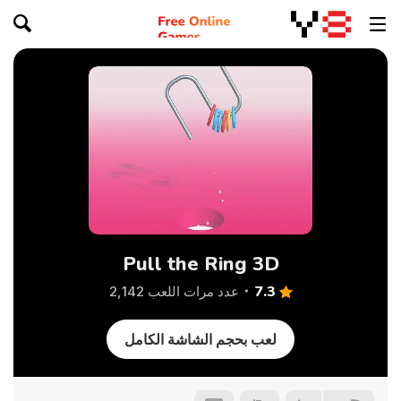
Pull the Ring 3D
7.3
عدد مرات اللعب 2,142
لعب بحجم الشاشة الكامل