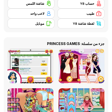
حساب Y8
شاشة اللمس
طبيب
لاعب واحد
لقطة شاشة Y8
موبايل
جزء من سلسلة: PRINCESS GAMES