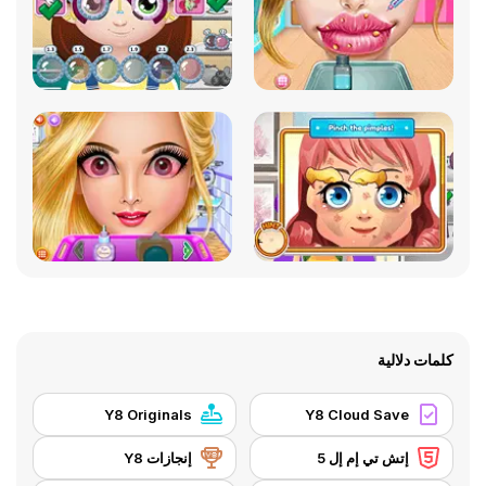
كلمات دلالية
Y8 Originals
Y8 Cloud Save
إتش تي إم إل 5
إنجازات Y8