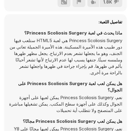
1.8K
تفاصيل اللعبة:
ماذا يحدث في لعبة Princess Scoliosis Surgery؟
Princess Scoliosis Surgery هي لعبة HTML5 ستلعب فيها
دور طبيب هذه الأميرة المسكينة. هذه الأميرة الجميلة تعاني من
الجنف، وهو ما يجعلها تشعر بعدم الارتياح. يجعل مظهر ظهرها
وملمسه سيئًا. جنفها يسبب لها عدم الارتياح لأنها تشعر أحيانًا
بألم في ظهرها. قم بإجراء جراحة في ظهرها واجعلها تشعر
بالراحة مرة أخرى.
هل يمكن لعب لعبة Princess Scoliosis Surgery على
الجوال؟
نعم، Princess Scoliosis Surgery يمكن لعبها على أجهزة
الجوال وكذلك على أجهزة سطح المكتب. يمكن تشغيلها مباشرة
على المتصفح ولا تتطلب أية تحميلات
هل يمكن لعب Princess Scoliosis Surgery مجانًا؟
نعم، Princess Scoliosis Surgery يمكن لعبها مجانًا على Y8