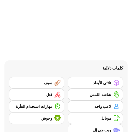
كلمات دلالية
ثلاثي الأبعاد
سيف
شاشة اللمس
قتل
لاعب واحد
مهارات استخدام الفأرة
موبايل
وحوش
ويب جي إل