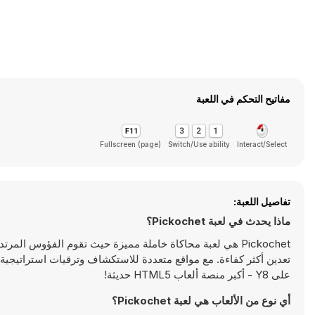
مفاتيح التحكم في اللعبة
Fullscreen (page)
Switch/Use ability
Interact/Select
تفاصيل اللعبة:
ماذا يحدث في لعبة Pickochet؟
Pickochet هي لعبة محاكاة خاملة مميزة حيث تقوم الفؤوس المرت
تعدين أكثر كفاءة. مع مواقع متعددة للاستكشاف وترقيات استراتيجية لل
على Y8 - أكبر منصة ألعاب HTML5 حديثة!
أي نوع من الألعاب هي لعبة Pickochet؟