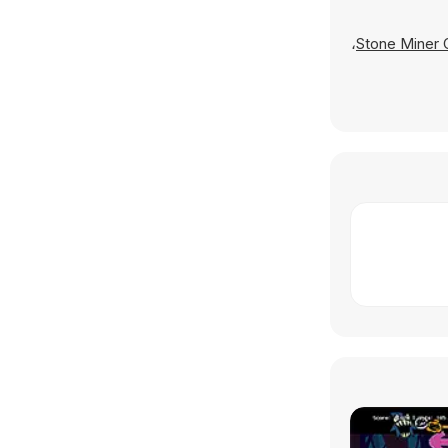
،
Stone Miner 