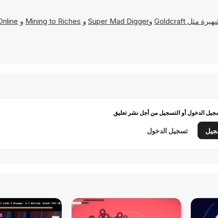
Goldcraft
و
Super Mad Digger
و
Mining to Riches
و
Online
يل الدخول أو التسجيل من أجل نشر تعليق
جيل
تسجيل الدخول