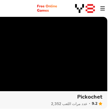
Pickochet
9.2
عدد مرات اللعب 2,352