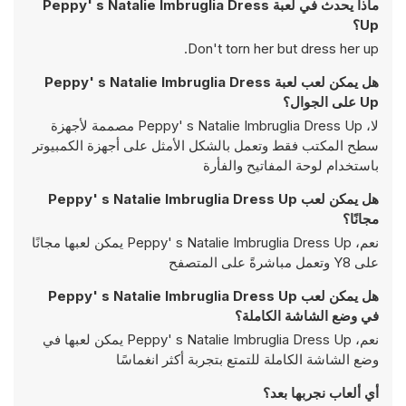
ماذا يحدث في لعبة Peppy' s Natalie Imbruglia Dress
Up؟
Don't torn her but dress her up.
هل يمكن لعب لعبة Peppy' s Natalie Imbruglia Dress
Up على الجوال؟
لا، Peppy' s Natalie Imbruglia Dress Up مصممة لأجهزة
سطح المكتب فقط وتعمل بالشكل الأمثل على أجهزة الكمبيوتر
باستخدام لوحة المفاتيح والفأرة
هل يمكن لعب Peppy' s Natalie Imbruglia Dress Up
مجانًا؟
نعم، Peppy' s Natalie Imbruglia Dress Up يمكن لعبها مجانًا
على Y8 وتعمل مباشرةً على المتصفح
هل يمكن لعب Peppy' s Natalie Imbruglia Dress Up
في وضع الشاشة الكاملة؟
نعم، Peppy' s Natalie Imbruglia Dress Up يمكن لعبها في
وضع الشاشة الكاملة للتمتع بتجربة أكثر انغماسًا
أي ألعاب نجربها بعد؟