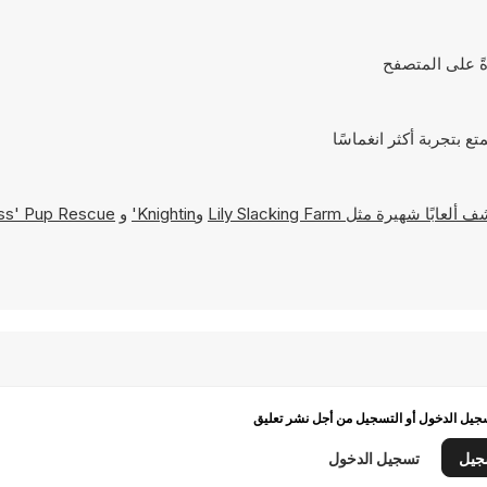
Lily Slacking Farm
و
Knightin'
و
ss' Pup Rescue
يل الدخول أو التسجيل من أجل نشر تعليق
جيل
تسجيل الدخول