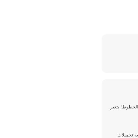
ين الخطوط؛ يتغير