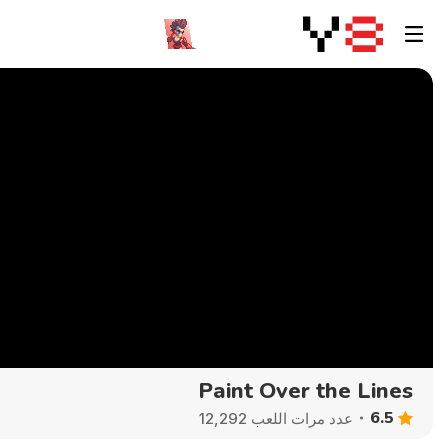
Paint Over the Lines
6.5
عدد مرات اللعب 12,292