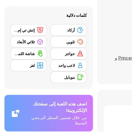
كلمات دلالية
أركاد
إتش تي إم إل 5
تلوين
ثلاثي الأبعاد
حواجز
شاشة اللمس
Prince
و
لاعب واحد
لغز
موبايل
اضف هذه اللعبة إلى صفحتك
الإلكترونية!
من خلال تضمين السطر البرمجي
البسيط