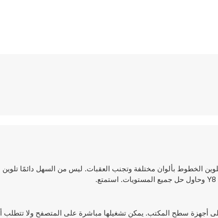
حيث تحتاج إلى تلوين الخطوط بألوان مختلفة وتجنب العقبات. ليس من السهل دائمًا تلو