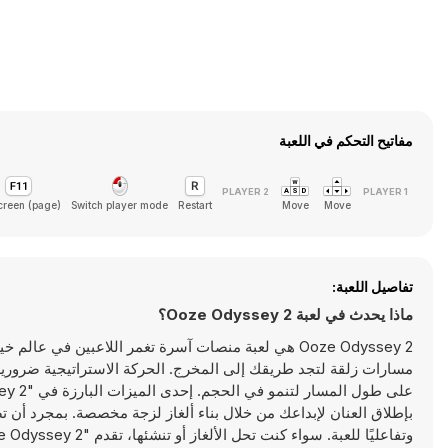
مفاتيح التحكم في اللعبة
creen (page)
Switch player mode
Restart
Move
Move
تفاصيل اللعبة:
ماذا يحدث في لعبة Ooze Odyssey 2؟
Ooze Odyssey 2 هي لعبة منصات آسرة تغمر اللاعبين في عا
مسارات زلقة لتجد طريقك إلى المخرج. الحركة الاستراتيجية ضرورية ب
بإطلاق العنان لإبداعك من خلال بناء ألغاز لزجة مخصصة. بمجرد أن ت