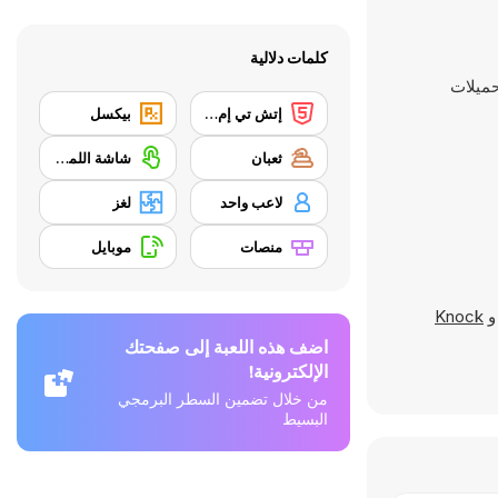
كلمات دلالية
إتش تي إم إل 5
بيكسل
ثعبان
شاشة اللمس
لاعب واحد
لغز
منصات
موبايل
Knock
اضف هذه اللعبة إلى صفحتك
الإلكترونية!
من خلال تضمين السطر البرمجي
البسيط