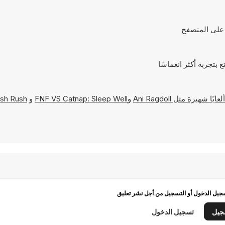
Ani Ragdoll
و
FNF VS Catnap: Sleep Well
و
sh Rush
يل الدخول أو التسجيل من أجل نشر تعليق
جيل
تسجيل الدخول