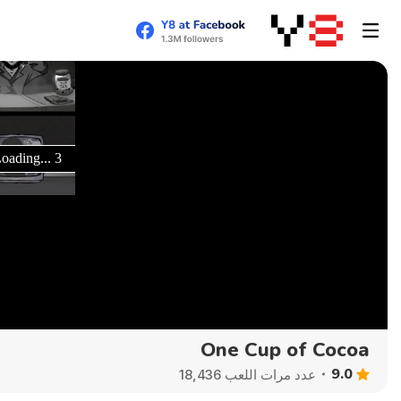
One Cup of Cocoa
9.0
عدد مرات اللعب 18,436