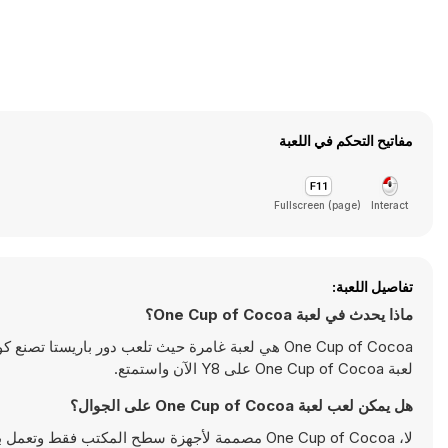
مفاتيح التحكم في اللعبة
Fullscreen (page)
Interact
تفاصيل اللعبة:
ماذا يحدث في لعبة One Cup of Cocoa؟
One Cup of Cocoa هي لعبة غامرة حيث تلعب دور باري
لعبة One Cup of Cocoa على Y8 الآن واستمتع.
هل يمكن لعب لعبة One Cup of Cocoa على الجوال؟
لا، One Cup of Cocoa مصممة لأجهزة سطح المكتب فقط وتعمل بالشكل الأمثل على أجهزة الكمبيوتر باستخدام لوحة المفاتيح والفأرة