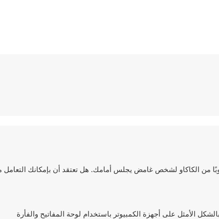
ستا تصنع كوبًا من الكاكاو لشخص غامض يجلس أمامك. هل تعتقد أن بإمكانك التعامل 