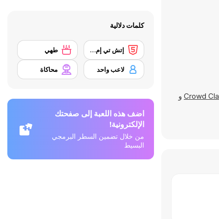
كلمات دلالية
إتش تي إم إل 5
طهي
لاعب واحد
محاكاة
Crowd Cla
و
اضف هذه اللعبة إلى صفحتك
الإلكترونية!
من خلال تضمين السطر البرمجي
البسيط