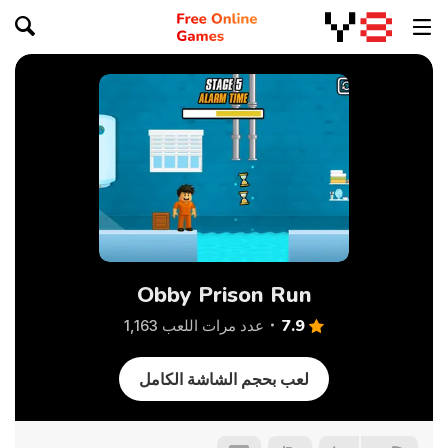
Obby Prison Run
7.9
عدد مرات اللعب 1,163
لعب بحجم الشاشة الكامل