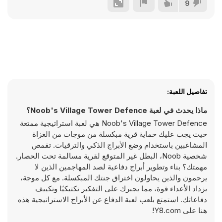
9
تفاصيل اللعبة:
ماذا يحدث في لعبة Noob's Village Tower Defence؟
Noob's Village Tower Defence هي لعبة استراتيجية ممتعة
حيث يجب عليك حماية قرية مبكسلة من موجات من الغزاة
المشاغبين باستخدام وضع الأبراج الذكي والترقيات. تقمص
شخصية Noob، البطل غير المتوقع لقرية مسالمة تحت الحصار.
مهمتك؟ بناء وتطوير أبراج دفاعية لصد المهاجمين الذين لا
يرحمون والذين يحاولون اختراق جنتك المبكسلة. مع كل موجة،
يزداد الأعداء قوة، مما يجبرك على التفكير تكتيكيًا وتكييف
دفاعاتك. استمتع بلعب لعبة الدفاع عن الأبراج الاستراتيجية هذه
هنا على Y8.com!