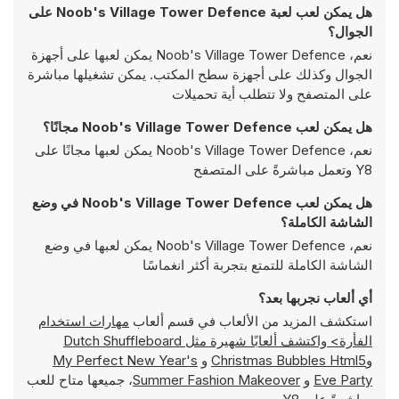
هل يمكن لعب لعبة Noob's Village Tower Defence على
الجوال؟
نعم، Noob's Village Tower Defence يمكن لعبها على أجهزة
الجوال وكذلك على أجهزة سطح المكتب. يمكن تشغيلها مباشرة
على المتصفح ولا تتطلب أية تحميلات
هل يمكن لعب Noob's Village Tower Defence مجانًا؟
نعم، Noob's Village Tower Defence يمكن لعبها مجانًا على
Y8 وتعمل مباشرةً على المتصفح
هل يمكن لعب Noob's Village Tower Defence في وضع
الشاشة الكاملة؟
نعم، Noob's Village Tower Defence يمكن لعبها في وضع
الشاشة الكاملة للتمتع بتجربة أكثر انغماسًا
أي ألعاب نجربها بعد؟
استكشف المزيد من الألعاب في قسم ألعاب
مهارات استخدام
الفأرة> واكتشف ألعابًا شهيرة مثل
Dutch Shuffleboard
و
Christmas Bubbles Html5
و
My Perfect New Year's
Eve Party
و
Summer Fashion Makeover
، جميعها متاح للعب