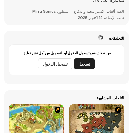
مباشرةً على Y8.
الفئة
ألعاب الاستراتيجية والدفاع
المطور:
Mirra Games
تمت الإضافة
18 اكتوبر 2025
التعليقات
من فضلك قم بتسجيل الدخول أو التسجيل من أجل نشر تعليق
تسجيل
تسجيل الدخول
الألعاب المشابهة