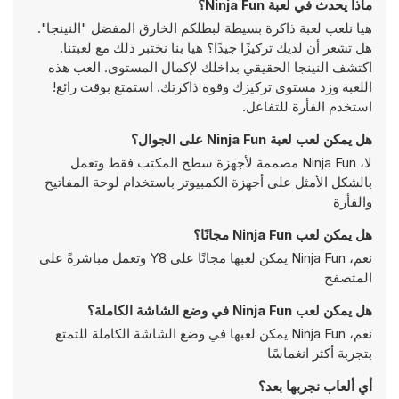
ماذا يحدث في لعبة Ninja Fun؟
هيا نلعب لعبة ذاكرة بسيطة لبطلكم الخارق المفضل "النينجا".
هل تشعر أن لديك تركيزًا جيدًا؟ هيا بنا نختبر ذلك مع لعبتنا.
اكتشف النينجا الحقيقي بداخلك لإكمال المستوى. العب هذه
اللعبة وزد مستوى تركيزك وقوة ذاكرتك. استمتع بوقت رائع!
استخدم الفأرة للتفاعل.
هل يمكن لعب لعبة Ninja Fun على الجوال؟
لا، Ninja Fun مصممة لأجهزة سطح المكتب فقط وتعمل
بالشكل الأمثل على أجهزة الكمبيوتر باستخدام لوحة المفاتيح
والفأرة
هل يمكن لعب Ninja Fun مجانًا؟
نعم، Ninja Fun يمكن لعبها مجانًا على Y8 وتعمل مباشرةً على
المتصفح
هل يمكن لعب Ninja Fun في وضع الشاشة الكاملة؟
نعم، Ninja Fun يمكن لعبها في وضع الشاشة الكاملة للتمتع
بتجربة أكثر انغماسًا
أي ألعاب نجربها بعد؟