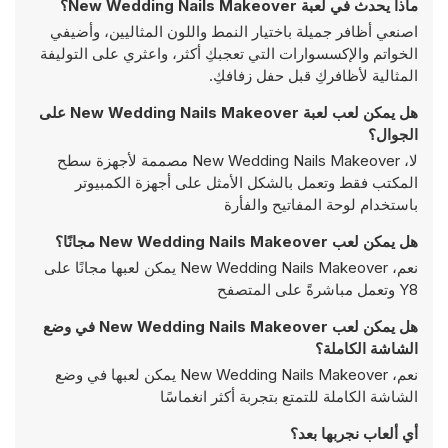
ماذا يحدث في لعبة New Wedding Nails Makeover؟
اصنعي أظافر جميلة باختيار النمط واللون المثاليين، وأضيفي
الخواتم والإكسسوارات التي تعجبكِ أكثر، واعثري على التوليفة
المثالية لأظافركِ قبل حفل زفافكِ.
هل يمكن لعب لعبة New Wedding Nails Makeover على
الجوال؟
لا، New Wedding Nails Makeover مصممة لأجهزة سطح
المكتب فقط وتعمل بالشكل الأمثل على أجهزة الكمبيوتر
باستخدام لوحة المفاتيح والفأرة
هل يمكن لعب New Wedding Nails Makeover مجانًا؟
نعم، New Wedding Nails Makeover يمكن لعبها مجانًا على
Y8 وتعمل مباشرةً على المتصفح
هل يمكن لعب New Wedding Nails Makeover في وضع
الشاشة الكاملة؟
نعم، New Wedding Nails Makeover يمكن لعبها في وضع
الشاشة الكاملة للتمتع بتجربة أكثر انغماسًا
أي ألعاب نجربها بعد؟