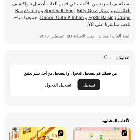
استكشف المزيد من الألعاب في قسم ألعاب
أطفال> واكتشف
ألعابًا شهيرة مثل
Kitty Quiz
و
Spell with Fun
و
Baby Cathy
Ep39 Raising Crops
و
Decor: Cute Kitchen
، جميعها متاح
للعب مباشرةً على Y8.
الفئة
ألعاب الفتيات
تمت الإضافة
20 اغسطس 2013
التعليقات
من فضلك قم بتسجيل الدخول أو التسجيل من أجل نشر تعليق
تسجيل
تسجيل الدخول
الألعاب المشابهة