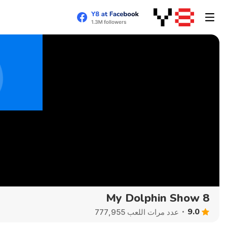
My Dolphin Show 8
9.0
عدد مرات اللعب 777,955