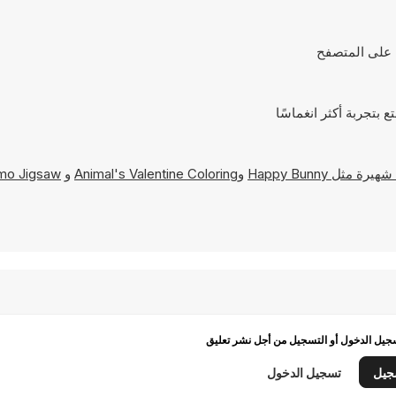
Happy Bunny
و
Animal's Valentine Coloring
و
mo Jigsaw
يل الدخول أو التسجيل من أجل نشر تعليق
جيل
تسجيل الدخول