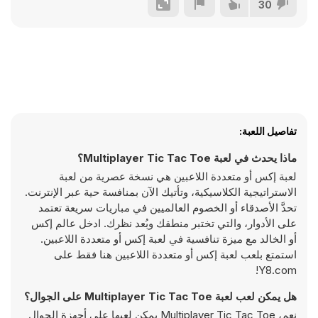
30
تفاصيل اللعبة:
ماذا يحدث في لعبة Multiplayer Tic Tac Toe؟
لعبة إكس أو متعددة اللاعبين هي نسخة عصرية من لعبة
الاستراتيجية الكلاسيكية، وتأتيك الآن بمنافسة حية عبر الإنترنت.
تحدَّ الأصدقاء أو الخصوم العالميين في مباريات سريعة تعتمد
على الأدوار، والتي تختبر منطقك وبُعد نظرك. ادخل عالم إكس
أو الخالد مع ميزة تنافسية في لعبة إكس أو متعددة اللاعبين.
استمتع بلعب لعبة إكس أو متعددة اللاعبين هنا فقط على
Y8.com!
هل يمكن لعب لعبة Multiplayer Tic Tac Toe على الجوال؟
نعم، Multiplayer Tic Tac Toe يمكن لعبها على أجهزة الجوال