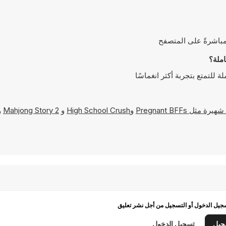
Pregnant BFFs
و
High School Crush
و
Mahjong Story 2
و
يل الدخول أو التسجيل من أجل نشر تعليق
جيل
تسجيل الدخول