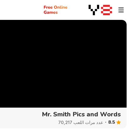
Mr. Smith Pics and Words
8.5
عدد مرات اللعب 70,217