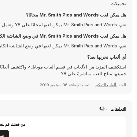
تحميلات
هل يمكن لعب Mr. Smith Pics and Words مجانًا؟
نعم، Mr. Smith Pics and Words يمكن لعبها مجانًا على Y8 وتعمل مباشرةً على المتصفح
هل يمكن لعب Mr. Smith Pics and Words في وضع الشاشة الكاملة؟
نعم، Mr. Smith Pics and Words يمكن لعبها في وضع الشاشة الكاملة للتمتع بتجربة أكثر انغماسًا
أي ألعاب نجربها بعد؟
استكشف المزيد من الألعاب في قسم ألعاب
موبايل> واكتشف ألعابًا شهيرة مثل
جميعها متاح للعب مباشرةً على Y8.
الفئة
ألعاب التفكير
تمت الإضافة
06 سبتمبر 2019
التعليقات
من فضلك قم بتسج
تس