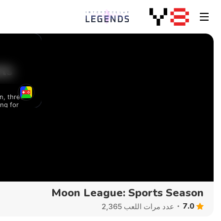
Moon League: Sports Season
7.0
عدد مرات اللعب 2,365