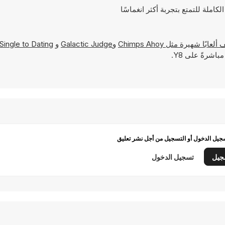
Chimps Ahoy
و
Galactic Judge
و
Single to Dating
اشرةً على Y8.
يل الدخول أو التسجيل من أجل نشر تعليق
جيل
تسجيل الدخول