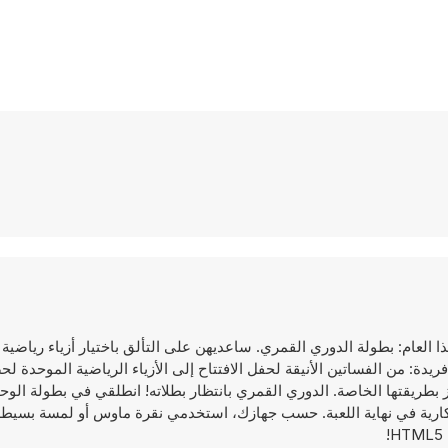
عام: بطولة الدوري القمري. ساعديهن على التألق باختيار أزياء رياضية أ
دة: من الفساتين الأنيقة لحفل الافتتاح إلى الأزياء الرياضية الموحدة ل
ز بطريقتها الخاصة. الدوري القمري بانتظار بطلاته! انطلقي في بطولة ا
ذكارية في نهاية اللعبة. حسب جهازك، استخدمي نقرة ماوس أو لمسة بسي