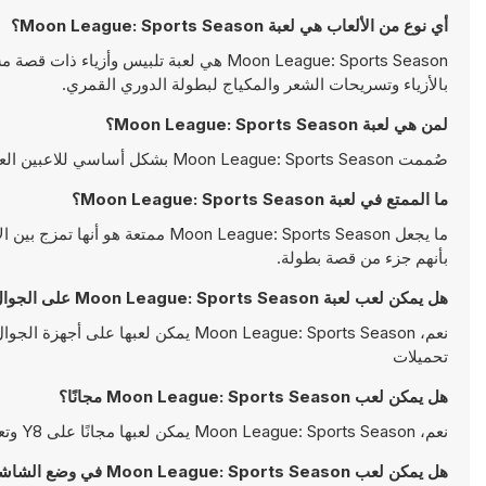
أي نوع من الألعاب هي لعبة Moon League: Sports Season؟
Moon League: Sports Season هي لعبة تلبي
بالأزياء وتسريحات الشعر والمكياج لبطولة الدوري القمري.
لمن هي لعبة Moon League: Sports Season؟
صُممت Moon League: Sports Season بشكل أساسي للاعبين العاديين الذين يستمتعون بالموضة والإبداع والقصص خفيفة الظل.
ما الممتع في لعبة Moon League: Sports Season؟
ما يجعل on League: Sports Season
بأنهم جزء من قصة بطولة.
هل يمكن لعب لعبة Moon League: Sports Season على الجوال؟
نعم، Moon League: Sports Season يم
تحميلات
هل يمكن لعب Moon League: Sports Season مجانًا؟
نعم، Moon League: Sports Season يمكن لعبها مجانًا على Y8 وتعمل مباشرةً على المتصفح
هل يمكن لعب Moon League: Sports Season في وضع الشاشة الكاملة؟