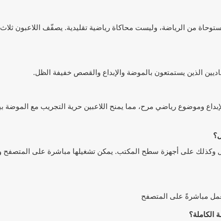
س وأزياء ذات قصة مستوحاة من الرياضة، وليست محاكاة رياضية تقليدية. يصفّف اللاعبون 
Mo ممتعة هو أنها تمزج بين الإبداع وموضوع رياضي مرح، مما يمنح اللاعبين حرية التجريب مع المو
كن لعبها على أجهزة الجوال وكذلك على أجهزة سطح المكتب. يمكن تشغيلها مباشرة على المتصفح