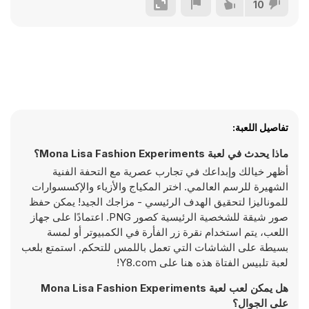
10
تفاصيل اللعبة:
ماذا يحدث في لعبة Mona Lisa Fashion Experiments؟
أظهر خيالك وإبداعك في تجارب عصرية مع التحفة الفنية
الشهيرة للرسم العالمي. اختر المكياج والأزياء والإكسسوارات
للموناليزا لتحقيق الهدف الرئيسي - مزاجك الجيد! يمكن حفظ
صور شيقة للشخصية الرئيسية كصور PNG. اعتمادًا على جهاز
اللعب، يتم استخدام نقرة زر الفأرة في الكمبيوتر أو لمسة
بسيطة على الشاشات التي تعمل باللمس للتحكم. استمتع بلعب
لعبة تلبيس الفتاة هذه هنا على Y8.com!
هل يمكن لعب لعبة Mona Lisa Fashion Experiments
على الجوال؟