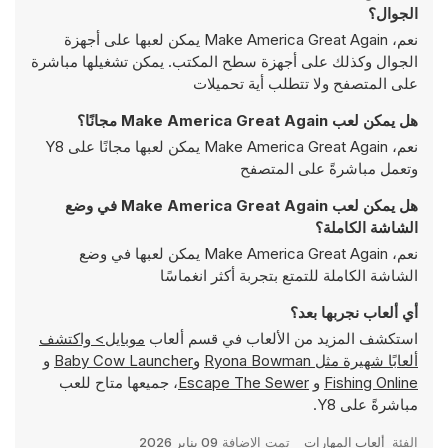
الجوال؟
نعم، Make America Great Again يمكن لعبها على أجهزة
الجوال وكذلك على أجهزة سطح المكتب. يمكن تشغيلها مباشرة
على المتصفح ولا تتطلب أية تحميلات
هل يمكن لعب Make America Great Again مجانًا؟
نعم، Make America Great Again يمكن لعبها مجانًا على Y8
وتعمل مباشرةً على المتصفح
هل يمكن لعب Make America Great Again في وضع
الشاشة الكاملة؟
نعم، Make America Great Again يمكن لعبها في وضع
الشاشة الكاملة للتمتع بتجربة أكثر انغماسًا
أي ألعاب نجربها بعد؟
استكشف المزيد من الألعاب في قسم ألعاب
موبايل> واكتشف
ألعابًا شهيرة مثل
Ryona Bowman
و
Baby Cow Launcher
و
Fishing Online
و
Escape The Sewer
، جميعها متاح للعب
مباشرةً على Y8.
الفئة
ألعاب المهارات
تمت الإضافة
09 يناير 2026