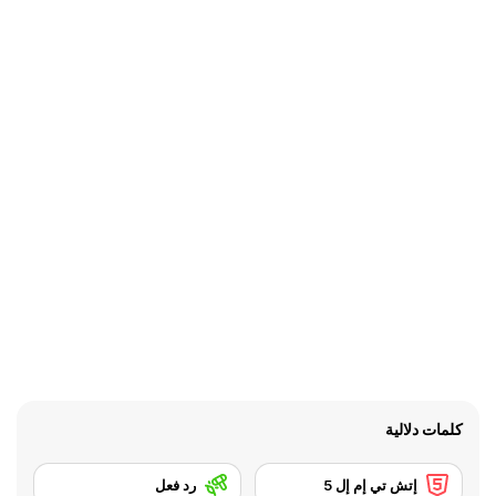
كلمات دلالية
إتش تي إم إل 5
رد فعل