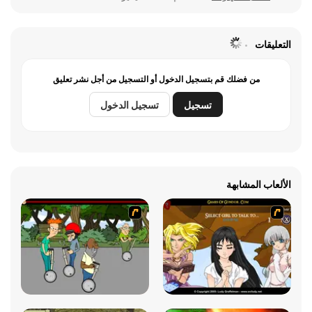
التعليقات
من فضلك قم بتسجيل الدخول أو التسجيل من أجل نشر تعليق
تسجيل
تسجيل الدخول
الألعاب المشابهة