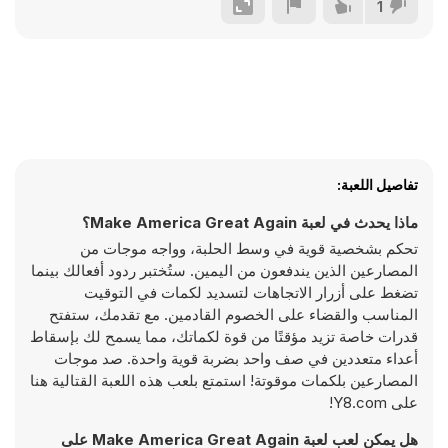
1
تفاصيل اللعبة:
ماذا يحدث في لعبة Make America Great Again؟
تحكم بشخصية قوية في وسط الحلبة، وواجه موجات من
المصارعين الذين يندفعون من اليمين. ستُختبر ردود أفعالك بينما
تضغط على أزرار الاتجاهات لتسديد لكمات في التوقيت
المناسب والقضاء على الخصوم القادمين. مع تقدمك، ستفتح
قدرات خاصة تزيد مؤقتًا من قوة لكماتك، مما يسمح لك بإسقاط
أعداء متعددين في صف واحد بضربة قوية واحدة. صد موجات
المصارعين بلكمات موقوتة! استمتع بلعب هذه اللعبة القتالية هنا
على Y8.com!
هل يمكن لعب لعبة Make America Great Again على