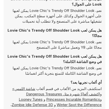
Look على الجوال؟
نعم، Lovie Chic's Trendy Off Shoulder Look يمكن لعبها
على أجهزة الجوال وكذلك على أجهزة سطح المكتب. يمكن
تشغيلها مباشرة على المتصفح ولا تتطلب أية تحميلات
هل يمكن لعب Lovie Chic's Trendy Off Shoulder Look
مجانًا؟
نعم، Lovie Chic's Trendy Off Shoulder Look يمكن لعبها
مجانًا على Y8 وتعمل مباشرةً على المتصفح
هل يمكن لعب Lovie Chic's Trendy Off Shoulder Look
في وضع الشاشة الكاملة؟
نعم، Lovie Chic's Trendy Off Shoulder Look يمكن لعبها
في وضع الشاشة الكاملة للتمتع بتجربة أكثر انغماسًا
أي ألعاب نجربها بعد؟
استكشف المزيد من الألعاب في قسم ألعاب
شاشة اللمس>
واكتشف ألعابًا شهيرة مثل
Dangerous Treasures
و
Princesses Incurable Romantics
و
Looney Tunes
Winter Spot the Difference
و
Zombie Idle Defense 3D
،