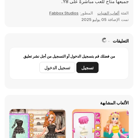
جميعها متاح للعب مباشرةً على Y8.
الفئة
ألعاب الفتيات
المطور:
Fabbox Studios
تمت الإضافة
05 يوليو 2025
التعليقات
من فضلك قم بتسجيل الدخول أو التسجيل من أجل نشر تعليق
تسجيل
تسجيل الدخول
الألعاب المشابهة