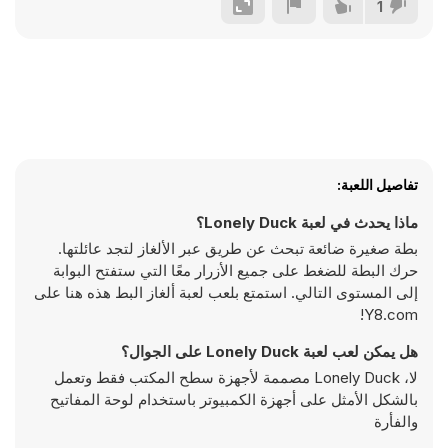
1
تفاصيل اللعبة:
ماذا يحدث في لعبة Lonely Duck؟
بطة صغيرة ضائعة تبحث عن طريق عبر الألغاز لتجد عائلتها.
حرك البطة للضغط على جميع الأزرار معًا التي ستفتح البوابة
إلى المستوى التالي. استمتع بلعب لعبة ألغاز البط هذه هنا على
Y8.com!
هل يمكن لعب لعبة Lonely Duck على الجوال؟
لا، Lonely Duck مصممة لأجهزة سطح المكتب فقط وتعمل
بالشكل الأمثل على أجهزة الكمبيوتر باستخدام لوحة المفاتيح
والفأرة