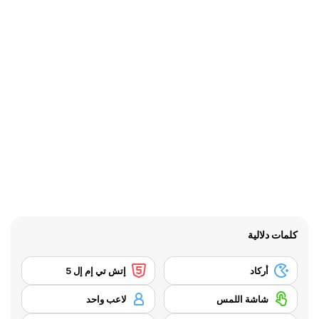
كلمات دلالية
أركاد
إتش تي إم إل 5
شاشة اللمس
لاعب واحد