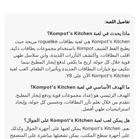
تفاصيل اللعبة:
ماذا يحدث في لعبة Kompot's Kitchen؟
Kompot's Kitchen هي لعبة بطاقات roguelike مريحة حيث
يطبخ القط الشيف Kompot باستخدام مجموعات بطاقات ذكية.
اقلب البطاقات، واكتشف التآزرات اللذيذة، وابنِ سلاسل طهي
قوية خلال كل جولة. اربح ما يكفي لدفع إيجار المطبخ بينما
تتكيف مع خيارات البطاقات الجديدة وتأثيرات الطعام. العب لعبة
Kompot's Kitchen الآن على Y8.
ما الهدف الأساسي في لعبة Kompot's Kitchen؟
الهدف الرئيسي هو إعداد مجموعات قوية ودفع إيجار المطبخ.
تتقدم من خلال تعلم تآزر البطاقات، وتحسين كل جولة، وإيجاد
استراتيجيات طهي أفضل.
هل يمكن لعب لعبة Kompot's Kitchen على الجوال؟
نعم، Kompot's Kitchen يمكن لعبها على أجهزة الجوال وكذلك
على أجهزة سطح المكتب. يمكن تشغيلها مباشرة على المتصفح