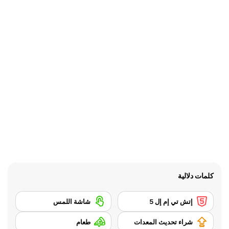
كلمات دلالية
إتش تي إم إل 5
شاشة اللمس
شراء تحديث المعدات
طعام