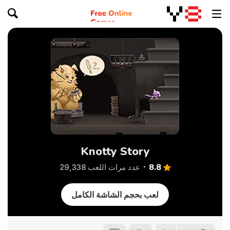
Knotty Story
8.8
عدد مرات اللعب 29,338
لعب بحجم الشاشة الكامل