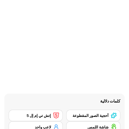
كلمات دلالية
أحجية الصور المقطوعة
إتش تي إم إل 5
شاشة اللمس
لاعب واحد