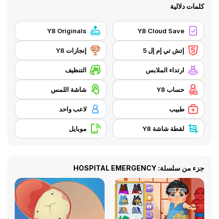
كلمات دلالية
Y8 Originals
Y8 Cloud Save
إتش تي إم إل 5
إنجازات Y8
ارتداء الملابس
التنظيف
حساب Y8
شاشة اللمس
طبيب
لاعب واحد
لقطة شاشة Y8
موبايل
جزء من سلسلة: HOSPITAL EMERGENCY