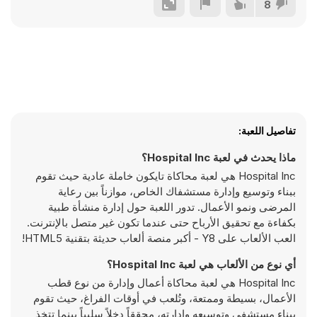
8
تفاصيل اللعبة:
ماذا يحدث في لعبة Hospital Inc؟
Hospital Inc هي لعبة محاكاة تايكون خاملة عادية حيث تقوم
ببناء وتوسيع وإدارة مستشفاك الخاص، موازناً بين رعاية
المرضى ونمو الأعمال. تدور اللعبة حول إدارة منشأة طبية
بكفاءة مع تحقيق الأرباح حتى عندما تكون غير متصل بالإنترنت.
العب الألعاب على Y8 - أكبر منصة ألعاب حديثة بتقنية HTML5!
أي نوع من الألعاب هي لعبة Hospital Inc؟
Hospital Inc هي لعبة محاكاة أعمال وإدارة من نوع قطب
الأعمال، بسيطة وممتعة، وتُلعب في أوقات الفراغ، حيث تقوم
ببناء مستشفى وتوسيعه وإدارته، محققاً دخلاً سلبياً بينما تتخذ