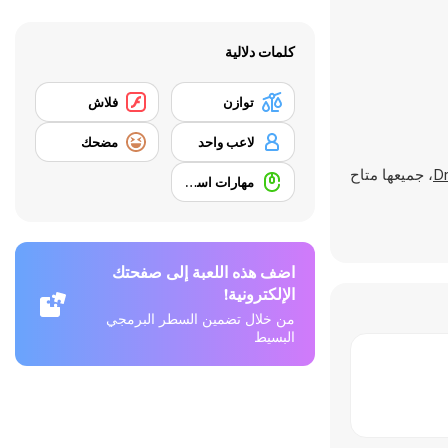
كلمات دلالية
توازن
فلاش
لاعب واحد
مضحك
Dr
، جميعها متاح
مهارات استخدام الفأرة
اضف هذه اللعبة إلى صفحتك
الإلكترونية!
من خلال تضمين السطر البرمجي
البسيط