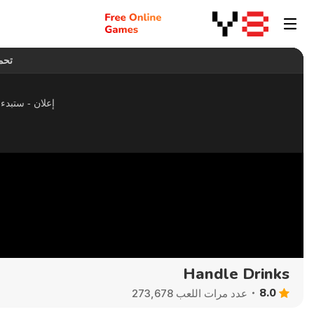
Handle Drinks
8.0
عدد مرات اللعب 273,678