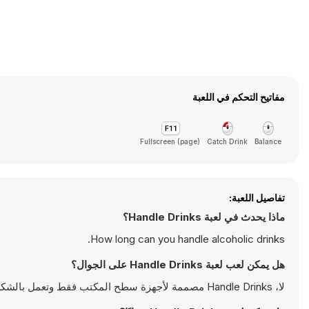
مفاتيح التحكم في اللعبة
Fullscreen (page)
Catch Drink
Balance
تفاصيل اللعبة:
ماذا يحدث في لعبة Handle Drinks؟
How long can you handle alcoholic drinks.
هل يمكن لعب لعبة Handle Drinks على الجوال؟
لا، Handle Drinks مصممة لأجهزة سطح المكتب فقط وتعمل بالشكل الأمثل على أجهزة الكمبيوتر باستخدام لوحة المفاتيح والفأرة