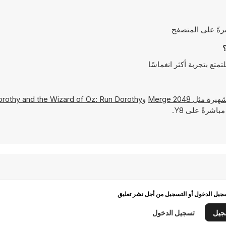
2048 Merge
و
rothy and the Wizard of Oz: Run Dorothy
اشرةً على Y8.
يل الدخول أو التسجيل من أجل نشر تعليق
جيل
تسجيل الدخول