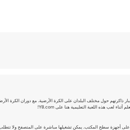
 للأطفال لاختبار ذاكرتهم حول مختلف البلدان على الكرة الأرضية. مع دوران الكرة ال
اء لعب هذه اللعبة التعليمية هنا على Y8.com!