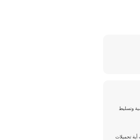
أرضية وتسليط