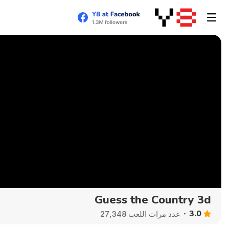
Guess the Country 3d
3.0
عدد مرات اللعب 27,348