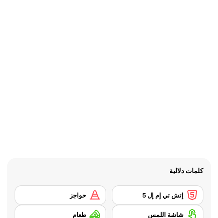
كلمات دلالية
إتش تي إم إل 5
حواجز
شاشة اللمس
طعام