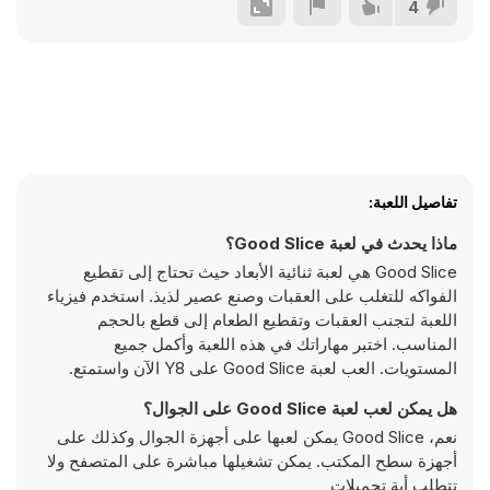
4
تفاصيل اللعبة:
ماذا يحدث في لعبة Good Slice؟
Good Slice هي لعبة ثنائية الأبعاد حيث تحتاج إلى تقطيع
الفواكه للتغلب على العقبات وصنع عصير لذيذ. استخدم فيزياء
اللعبة لتجنب العقبات وتقطيع الطعام إلى قطع بالحجم
المناسب. اختبر مهاراتك في هذه اللعبة وأكمل جميع
المستويات. العب لعبة Good Slice على Y8 الآن واستمتع.
هل يمكن لعب لعبة Good Slice على الجوال؟
نعم، Good Slice يمكن لعبها على أجهزة الجوال وكذلك على
أجهزة سطح المكتب. يمكن تشغيلها مباشرة على المتصفح ولا
تتطلب أية تحميلات