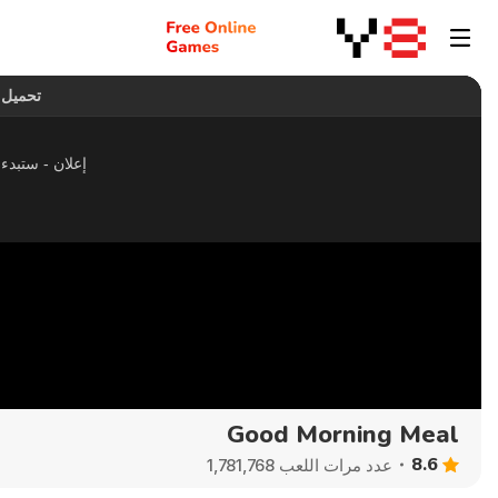
Good Morning Meal
8.6
عدد مرات اللعب 1,781,768