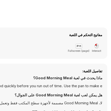
مفاتيح التحكم في اللعبة
Fullscreen (page)
Interact
تفاصيل اللعبة:
ماذا يحدث في لعبة Good Morning Meal؟
ood quickly before you run out of time. Use the pan to make e
هل يمكن لعب لعبة Good Morning Meal على الجوال؟
لا، Good Morning Meal مصممة لأجهزة سطح المكتب فقط وتعمل بالشكل الأمثل على أجهزة الكمبيوتر باستخدام لوحة المفاتيح والفأرة