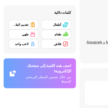
كلمات دلالية
أطفال
تقديم الطعام
طعام
طهي
M
و
Aquapark
فلاش
لاعب واحد
اضف هذه اللعبة إلى صفحتك
الإلكترونية!
من خلال تضمين السطر البرمجي
البسيط