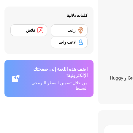
كلمات دلالية
رعب
فلاش
لاعب واحد
اضف هذه اللعبة إلى صفحتك
الإلكترونية!
Gr
و
Huggy
من خلال تضمين السطر البرمجي
البسيط