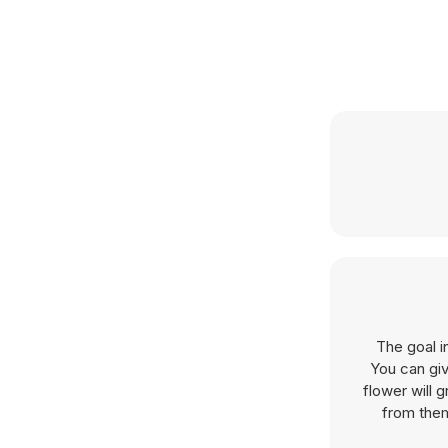
The goal in
You can giv
flower will 
from them