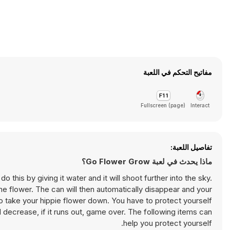
مفاتيح التحكم في اللعبة
Fullscreen (page)
Interact
تفاصيل اللعبة:
ماذا يحدث في لعبة Go Flower Grow؟
 this by giving it water and it will shoot further into the sky.
he flower. The can will then automatically disappear and your
 to take your hippie flower down. You have to protect yourself
l decrease, if it runs out, game over. The following items can
help you protect yourself.