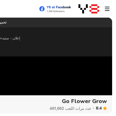
Go Flower Grow
8.4
عدد مرات اللعب 461,662