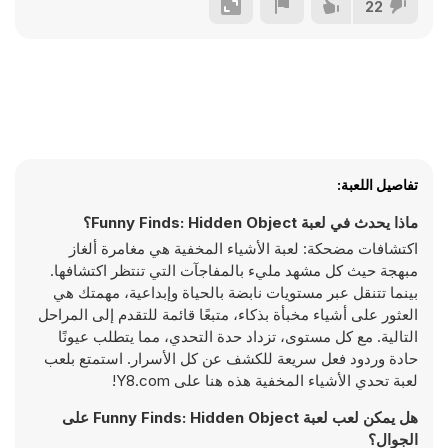
22
تفاصيل اللعبة:
ماذا يحدث في لعبة Funny Finds: Hidden Object؟
اكتشافات مضحكة: لعبة الأشياء المخفية هي مغامرة ألغاز
مبهجة حيث كل مشهد مليء بالمفاجآت التي تنتظر اكتشافها.
بينما تتنقل عبر مستويات نابضة بالحياة وإبداعية، مهمتك هي
العثور على أشياء مخبأة بذكاء، متبعًا قائمة للتقدم إلى المراحل
التالية. مع كل مستوى، تزداد حدة التحدي، مما يتطلب عيونًا
حادة وردود فعل سريعة للكشف عن كل الأسرار. استمتع بلعب
لعبة تحدي الأشياء المخفية هذه هنا على Y8.com!
هل يمكن لعب لعبة Funny Finds: Hidden Object على
الجوال؟