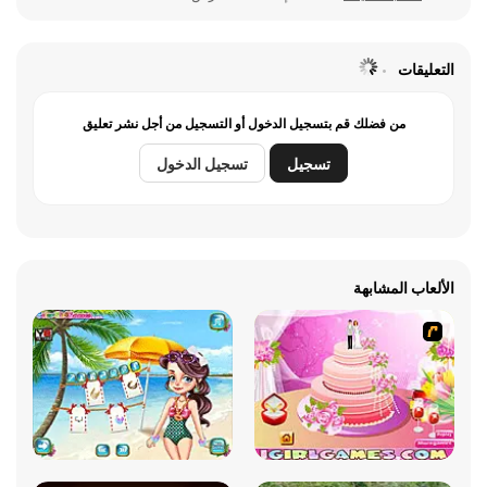
التعليقات
من فضلك قم بتسجيل الدخول أو التسجيل من أجل نشر تعليق
تسجيل
تسجيل الدخول
الألعاب المشابهة