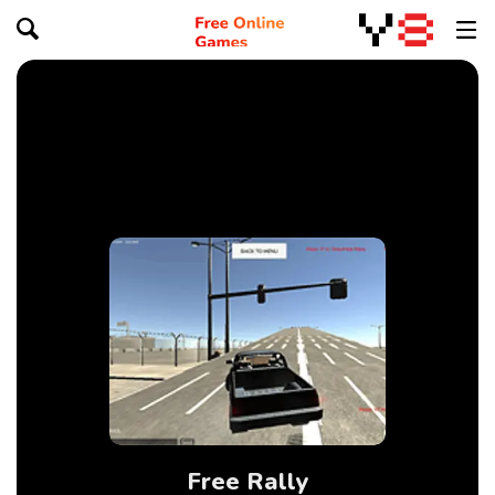
Free Rally