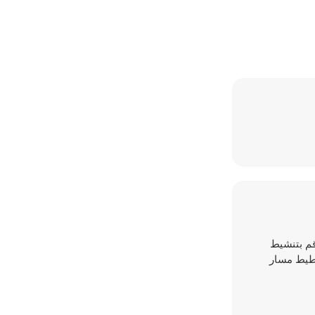
وقم بتنشيط
خطيط مسار