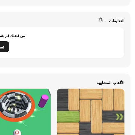
التعليقات
من فضلك قم بتسج
تس
الألعاب المشابهة