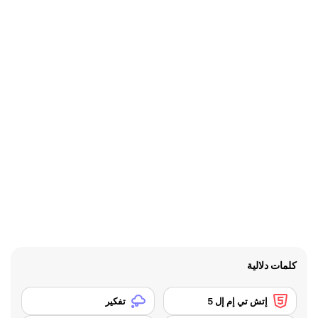
كلمات دلالية
إتش تي إم إل 5
تفكير