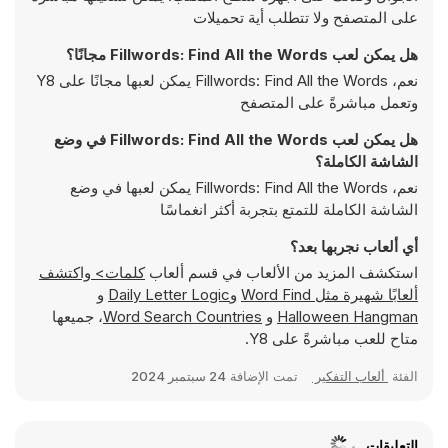
على المتصفح ولا تتطلب أية تحميلات
هل يمكن لعب Fillwords: Find All the Words مجانًا؟
نعم، Fillwords: Find All the Words يمكن لعبها مجانًا على Y8
وتعمل مباشرةً على المتصفح
هل يمكن لعب Fillwords: Find All the Words في وضع
الشاشة الكاملة؟
نعم، Fillwords: Find All the Words يمكن لعبها في وضع
الشاشة الكاملة للتمتع بتجربة أكثر انغماسًا
أي ألعاب نجربها بعد؟
استكشف المزيد من الألعاب في قسم ألعاب
كلمات> واكتشف
ألعابًا شهيرة مثل
Word Find
و
Daily Letter Logic
و
Halloween Hangman
و
Word Search Countries
، جميعها
متاح للعب مباشرةً على Y8.
الفئة
ألعاب التفكير
تمت الإضافة
24 سبتمبر 2024
التعليقات