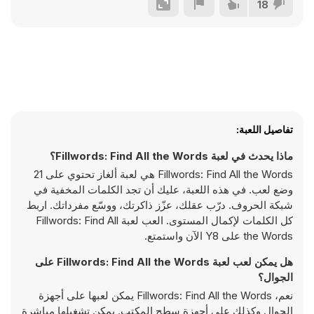
18
تفاصيل اللعبة:
ماذا يحدث في لعبة Fillwords: Find All the Words؟
Fillwords: Find All the Words هي لعبة ألغاز تحتوي على 21
وضع لعب. في هذه اللعبة، عليك أن تجد الكلمات المخفية في
شبكة الحروف. درّب عقلك، عزّز ذاكرتك، ووسّع مفرداتك. اربط
كل الكلمات لإكمال المستوى. العب لعبة Fillwords: Find All
the Words على Y8 الآن واستمتع.
هل يمكن لعب لعبة Fillwords: Find All the Words على
الجوال؟
نعم، Fillwords: Find All the Words يمكن لعبها على أجهزة
الجوال وكذلك على أجهزة سطح المكتب. يمكن تشغيلها مباشرة