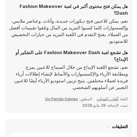
هل يمكن فتح محتوى أكبر في لعبة Fashion Makeover
Dash؟
نعم، يمكن للاعبين فتح ديكورات جديدة، وأثاث، وعناصر ملابس،
وإكسسوارات كلما كسبوا المزيد من المال وتلقوا تقييمات أفضل
من العملاء. يفتح التقدم في اللعبة المزيد من خيارات التخصيص
للاستوديو.
هل تشجع لعبة Fashion Makeover Dash على التفكير أو
الإبداع؟
نعم، تشجع اللعبة الإبداع من خلال السماح للاعبين بمزج
ومطابقة الأزياء والإكسسوارات والأنماط لإنشاء إطلالات أزياء
فريدة لعملاء مختلفين. يتيح تزيين استوديو الأزياء أيضًا للاعبين
التعبير عن أسلوبهم الشخصي.
الفئة
ألعاب الفتيات
المطور:
Go Panda Games
تمت الإضافة
26 مايو 2026
التعليقات