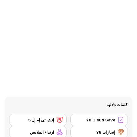
كلمات دلالية
Y8 Cloud Save
إتش تي إم إل 5
إنجازات Y8
ارتداء الملابس