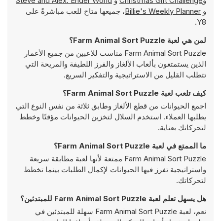
و
Christmas Gift Challenge
و
Steve and Alex: Ender World
و
Billie's Weekly Planner
، جميعها متاح للعب مباشرةً على
Y8.
لمن هي لعبة Farm Animal Sort Puzzle؟
Farm Animal Sort Puzzle مناسب للاعبين من جميع الأعمار
الذين يستمتعون بألعاب الألغاز والفرز اللطيفة والمريحة التي
تتطلب القليل من الاستراتيجية والتفكير السريع.
كيف تلعب لعبة Farm Animal Sort Puzzle؟
اجمع الحيوانات من قطع الألغاز وطابق ثلاثة من نفس النوع التي
يطلبها العملاء. استخدم السلال لتخزين الحيوانات مؤقتًا وخطط
لتحركاتك بعناية.
ما الممتع في لعبة Farm Animal Sort Puzzle؟
Farm Animal Sort Puzzle ممتعة لأنها لعبة مطابقة سريعة
واستراتيجية تفرز فيها الحيوانات لإكمال الطلبات بينما تخطط
لتحركاتك.
هل يسهل تعلم لعبة Farm Animal Sort Puzzle للمبتدئين؟
نعم، لعبة Farm Animal Sort Puzzle سهلة للمبتدئين في