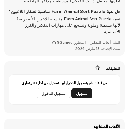
تعلمها، بفضل أدوات التحكم البسيطة وأهدافها الواضحة.
هل لعبة Farm Animal Sort Puzzle مناسبة لصغار اللاعبين؟
نعم، Farm Animal Sort Puzzle مناسبة للاعبين الأصغر سنًا
لأنها بسيطة وملونة وتشجع على مهارات التفكير والفرز
الأساسية.
الفئة
ألعاب التفكير
المطور:
YYGGames
تمت الإضافة
18 مارس 2026
التعليقات
من فضلك قم بتسجيل الدخول أو التسجيل من أجل نشر تعليق
تسجيل
تسجيل الدخول
الألعاب المشابهة