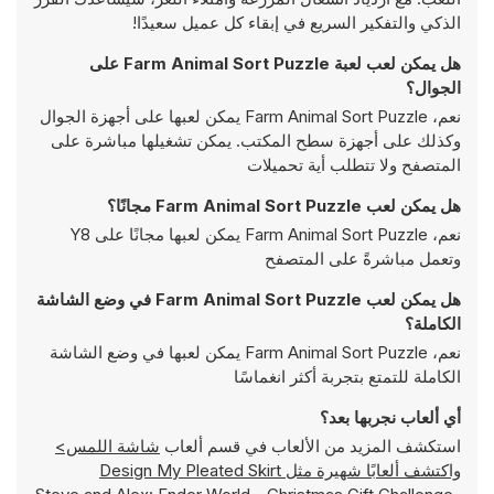
الذكي والتفكير السريع في إبقاء كل عميل سعيدًا!
هل يمكن لعب لعبة Farm Animal Sort Puzzle على
الجوال؟
نعم، Farm Animal Sort Puzzle يمكن لعبها على أجهزة الجوال
وكذلك على أجهزة سطح المكتب. يمكن تشغيلها مباشرة على
المتصفح ولا تتطلب أية تحميلات
هل يمكن لعب Farm Animal Sort Puzzle مجانًا؟
نعم، Farm Animal Sort Puzzle يمكن لعبها مجانًا على Y8
وتعمل مباشرةً على المتصفح
هل يمكن لعب Farm Animal Sort Puzzle في وضع الشاشة
الكاملة؟
نعم، Farm Animal Sort Puzzle يمكن لعبها في وضع الشاشة
الكاملة للتمتع بتجربة أكثر انغماسًا
أي ألعاب نجربها بعد؟
استكشف المزيد من الألعاب في قسم ألعاب
شاشة اللمس>
واكتشف ألعابًا شهيرة مثل
Design My Pleated Skirt