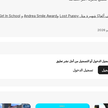
Lost Puppy
و
Andrea Smile Award
و
rl In School
يل الدخول أو التسجيل من أجل نشر تعليق
جيل
تسجيل الدخول