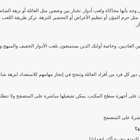
يمكن وصفها على أفضل وجه بأنها محاكاة ولعب أدوار. تختار بين وضعين مثل العائلة أو نزهة 
 مثل حزم المؤن أو تنظيم الأغراض أو التحضير للنزهة. تركز طريقة اللعب 
ز.
جمهور واسع من اللاعبين العاديين، وخاصة أولئك الذين يستمتعون بلعب الأدوار الخفيف والمبه