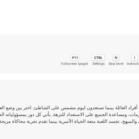
Fullscreen (page)
Settings
Skip level
Instruct
قمص أدوار كل فرد من أفراد العائلة بينما تستعدون ليوم مشمس على الشاطئ. اختر بين وضع ا
ات، ومساعدة الجميع على الاستعداد للنزهة. يأتي كل دور بمسؤولياته ال
المبهج، تجسد اللعبة متعة الحياة الأسرية بينما تقدم تجربة محاكاة مريحة