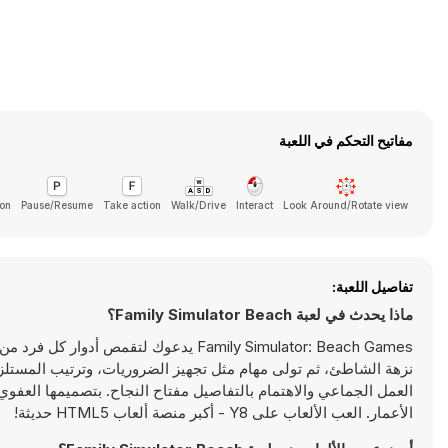
مفاتيح التحكم في اللعبة
ion
Pause/Resume
Take action
Walk/Drive
Interact
Look Around/Rotate view
تفاصيل اللعبة:
ماذا يحدث في لعبة Family Simulator Beach؟
Family Simulator: Beach Games يدعوك لت
نزهة الشاطئ، ثم تولى مهام مثل تجهيز الضروريات، وترتيب المستلزم
العمل الجماعي والاهتمام بالتفاصيل مفتاح النجاح. بتصميمها العفوي و
الأعمار. العب الألعاب على Y8 - أكبر منصة ألعاب HTML5 حديثة!