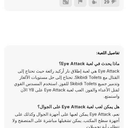
29
تفاصيل اللعبة:
ماذا يحدث في لعبة Eye Attack؟
Eye Attack هي لعبة إطلاق نار أركيد رائعة حيث تحتاج إلى
القتال مع Skibidi Toilets. تحتاج إلى حل مستويات الألغاز
وتدمير جميع Skibidi Toilets للفوز. استخدم المسدس القوي
لقتل الأعداء والفوز. العب لعبة Eye Attack على Y8 الآن
واستمتع.
هل يمكن لعب لعبة Eye Attack على الجوال؟
نعم، Eye Attack يمكن لعبها على أجهزة الجوال وكذلك على
أجهزة سطح المكتب. يمكن تشغيلها مباشرة على المتصفح ولا
تتطلب أية تحميلات