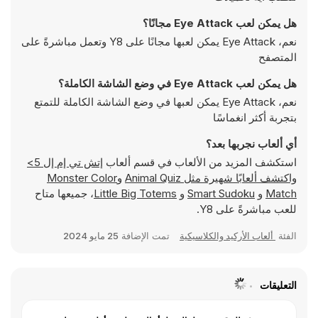
هل يمكن لعب Eye Attack مجانًا؟
نعم، Eye Attack يمكن لعبها مجانًا على Y8 وتعمل مباشرةً على
المتصفح
هل يمكن لعب Eye Attack في وضع الشاشة الكاملة؟
نعم، Eye Attack يمكن لعبها في وضع الشاشة الكاملة للتمتع
بتجربة أكثر انغماسًا
أي ألعاب نجربها بعد؟
استكشف المزيد من الألعاب في قسم ألعاب
إتش تي إم إل 5>
واكتشف ألعابًا شهيرة مثل
Animal Quiz
و
Monster Color
Match
و
Smart Sudoku
و
Little Big Totems
، جميعها متاح
للعب مباشرةً على Y8.
الفئة
ألعاب الأركيد والكلاسيكية
تمت الإضافة
25 مايو 2024
التعليقات