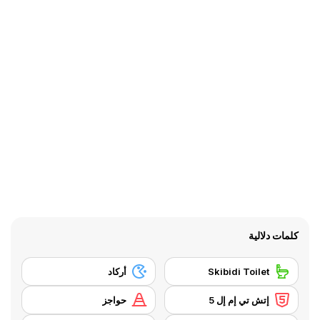
كلمات دلالية
Skibidi Toilet
أركاد
إتش تي إم إل 5
حواجز